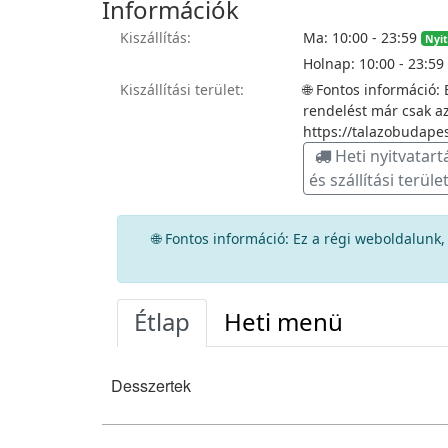
Információk
Kiszállítás:
Ma: 10:00 - 23:59
Nyi
Holnap: 10:00 - 23:59
Kiszállítási terület:
🌐 Fontos információ:
rendelést már csak a
https://talazobudape
Heti nyitvatart
és szállítási terüle
🌐 Fontos információ: Ez a régi weboldalunk
Étlap
Heti menü
Desszertek